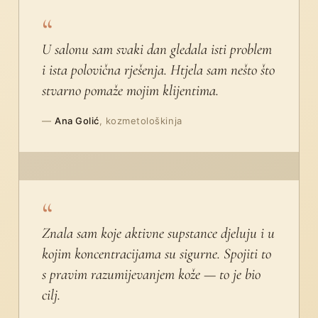
“
U salonu sam svaki dan gledala isti problem
i ista polovična rješenja. Htjela sam nešto što
stvarno pomaže mojim klijentima.
—
Ana Golić
, kozmetološkinja
“
Znala sam koje aktivne supstance djeluju i u
kojim koncentracijama su sigurne. Spojiti to
s pravim razumijevanjem kože — to je bio
cilj.