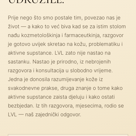
Prije nego što smo postale tim, povezao nas je
život — a kako to već biva kad se za istim stolom
nađu kozmetološkinja i farmaceutkinja, razgovor
je gotovo uvijek skretao na kožu, problematiku i
aktivne supstance. LVL zato nije nastao na
sastanku. Nastao je prirodno, iz nebrojenih
razgovora i konsultacija u slobodno vrijeme.
Jedna je donosila razumijevanje kože iz
svakodnevne prakse, druga znanje o tome kako
aktivne supstance zaista djeluju i kako ostati
bezbjedan. Iz tih razgovora, mjesecima, rodio se
LVL — naš zajednički odgovor.