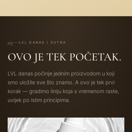
05
LVL DANAS I SUTRA
OVO JE TEK POČETAK.
LVL danas počinje jednim proizvodom u koji
smo uložile sve što znamo. A ovo je tek prvi
korak — gradimo liniju koja s vremenom raste,
uvijek po istim principima.