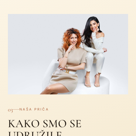
03
NAŠA PRIČA
KAKO SMO SE
UDRUŽILE.