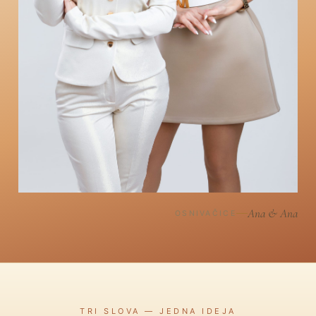
Ana & Ana
OSNIVAČICE
TRI SLOVA — JEDNA IDEJA