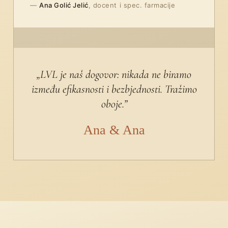
—
Ana Golić Jelić
, docent i spec. farmacije
„LVL je naš dogovor: nikada ne biramo
između efikasnosti i bezbjednosti. Tražimo
oboje.”
Ana & Ana