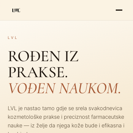
LVL
ROĐEN IZ
PRAKSE.
VOĐEN NAUKOM.
LVL je nastao tamo gdje se srela svakodnevica
kozmetološke prakse i preciznost farmaceutske
nauke — iz želje da njega kože bude i efikasna i