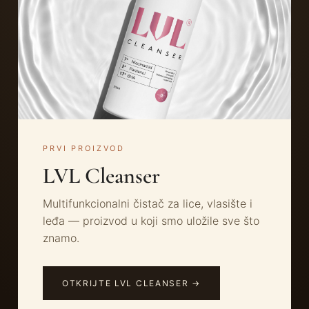
PRVI PROIZVOD
LVL Cleanser
Multifunkcionalni čistač za lice, vlasište i
leđa — proizvod u koji smo uložile sve što
znamo.
OTKRIJTE LVL CLEANSER →