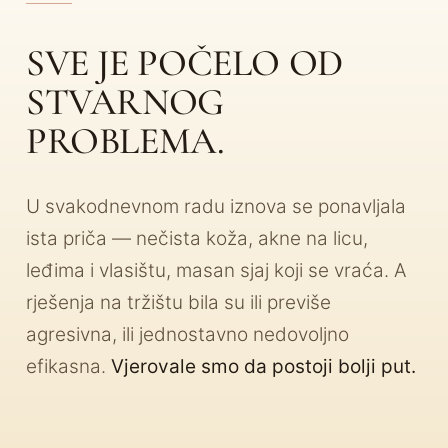
SVE JE POČELO OD
STVARNOG
PROBLEMA.
U svakodnevnom radu iznova se ponavljala
ista priča — nečista koža, akne na licu,
leđima i vlasištu, masan sjaj koji se vraća. A
rješenja na tržištu bila su ili previše
agresivna, ili jednostavno nedovoljno
efikasna.
Vjerovale smo da postoji bolji put.