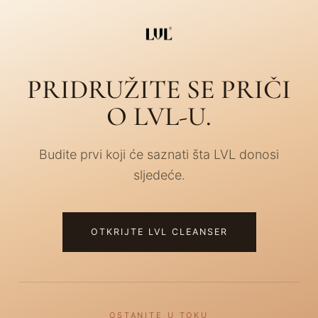
PRIDRUŽITE SE PRIČI
O LVL-U.
Budite prvi koji će saznati šta LVL donosi
sljedeće.
OTKRIJTE LVL CLEANSER
OSTANITE U TOKU