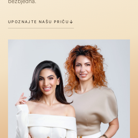
bezbjedna.
↓
UPOZNAJTE NAŠU PRIČU