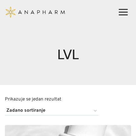
Skip
to
content
LVL
Prikazuje se jedan rezultat