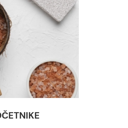
OČETNIKE