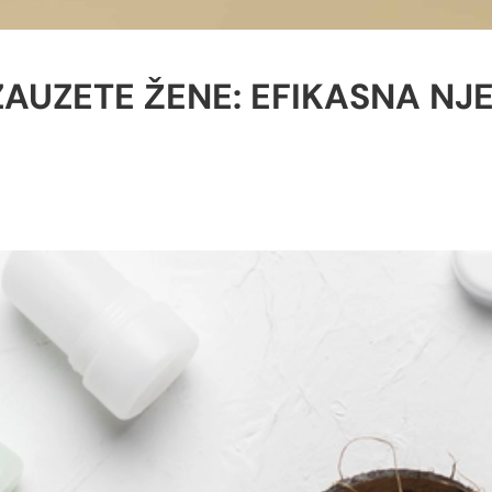
ZAUZETE ŽENE: EFIKASNA NJ