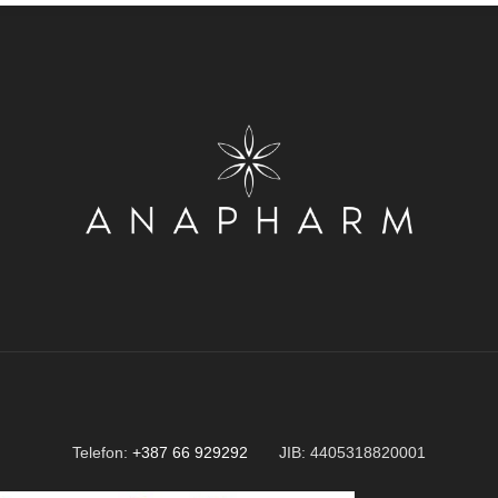
Telefon:
+387 66 929292
JIB: 4405318820001