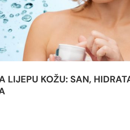
 LIJEPU KOŽU: SAN, HIDRATA
A