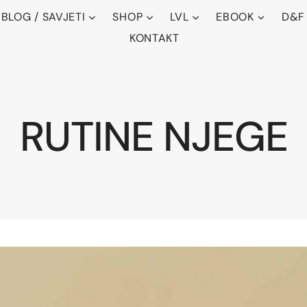
BLOG / SAVJETI
SHOP
LVL
EBOOK
D&F
KONTAKT
RUTINE NJEGE