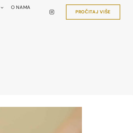
O NAMA
PROČITAJ VIŠE