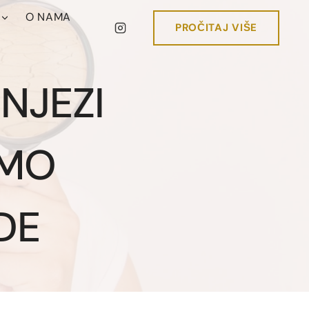
O NAMA
PROČITAJ VIŠE
 NJEZI
AMO
DE