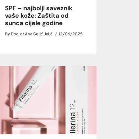
SPF – najbolji saveznik
vaše kože: Zaštita od
sunca cijele godine
By
Doc. dr Ana Golić Jelić
12/06/2025