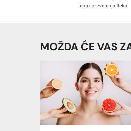
ČLANAKA
tena i prevencija fleka
MOŽDA ĆE VAS Z