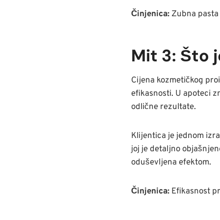
Činjenica:
Zubna pasta n
Mit 3: Što j
Cijena kozmetičkog proi
efikasnosti. U apoteci 
odlične rezultate.
Klijentica je jednom izr
joj je detaljno objašnje
oduševljena efektom.
Činjenica:
Efikasnost pr