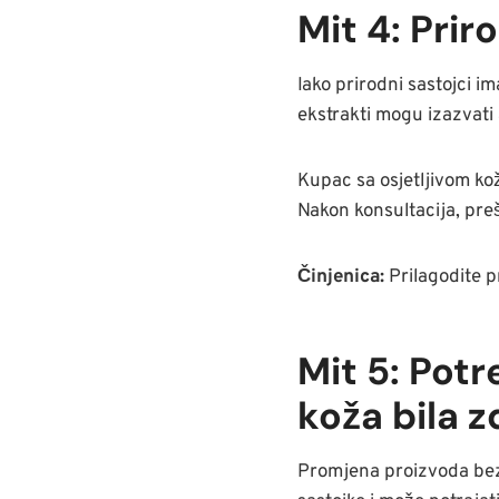
Mit 4: Priro
Iako prirodni sastojci i
ekstrakti mogu izazvati 
Kupac sa osjetljivom ko
Nakon konsultacija, pre
Činjenica:
Prilagodite pr
Mit 5: Potr
koža bila z
Promjena proizvoda bez 