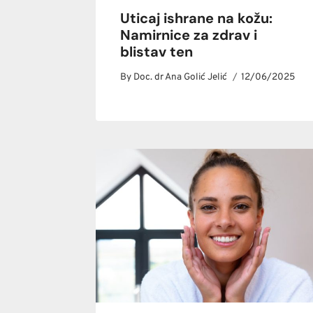
Uticaj ishrane na kožu:
Namirnice za zdrav i
blistav ten
By
Doc. dr Ana Golić Jelić
12/06/2025