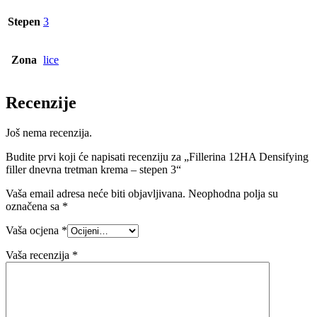
Stepen
3
Zona
lice
Recenzije
Još nema recenzija.
Budite prvi koji će napisati recenziju za „Fillerina 12HA Densifying
filler dnevna tretman krema – stepen 3“
Vaša email adresa neće biti objavljivana.
Neophodna polja su
označena sa
*
Vaša ocjena
*
Vaša recenzija
*