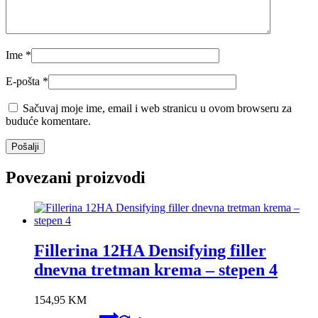
Ime
*
E-pošta
*
Sačuvaj moje ime, email i web stranicu u ovom browseru za
buduće komentare.
Povezani proizvodi
Fillerina 12HA Densifying filler
dnevna tretman krema – stepen 4
154,95
KM