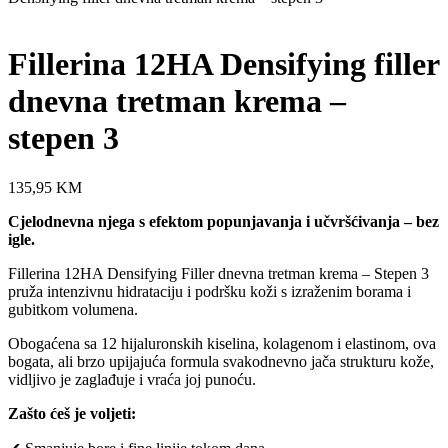
Fillerina 12HA Densifying filler
dnevna tretman krema –
stepen 3
135,95
KM
Cjelodnevna njega s efektom popunjavanja i učvršćivanja – bez
igle.
Fillerina 12HA Densifying Filler dnevna tretman krema – Stepen 3
pruža intenzivnu hidrataciju i podršku koži s izraženim borama i
gubitkom volumena.
Obogaćena sa 12 hijaluronskih kiselina, kolagenom i elastinom, ova
bogata, ali brzo upijajuća formula svakodnevno jača strukturu kože,
vidljivo je zaglađuje i vraća joj punoću.
Zašto ćeš je voljeti: