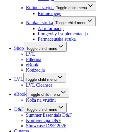
Rutine i savjeti
Toggle child menu
Rutine njege
Nauka i struka
Toggle child menu
AI u farmaciji
Longevity i suplementacija
Farmaceutska struka
Shop
Toggle child menu
LVL
Fillerina
eBook
Kotizacija
LVL
Toggle child menu
LVL Cleanser
eBook
Toggle child menu
Koža na vrućini
D&F
Toggle child menu
Summer Essentials D&F
Konferencija D&F
Showcase D&F 2026
O nama