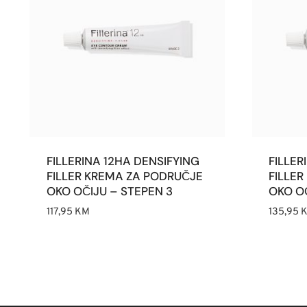
FILLERINA 12HA DENSIFYING
FILLER
FILLER KREMA ZA PODRUČJE
FILLE
OKO OČIJU – STEPEN 3
OKO OČ
117,95
KM
135,95