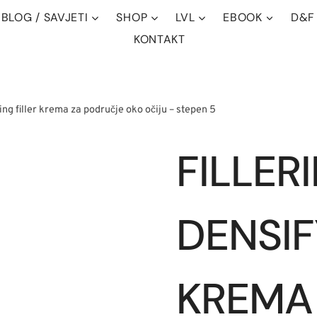
BLOG / SAVJETI
SHOP
LVL
EBOOK
D&F
KONTAKT
ing filler krema za područje oko očiju – stepen 5
FILLER
DENSIF
KREMA