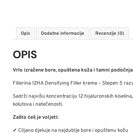
Opis
Dodatne informacije
Recenzije (0)
OPIS
Vrlo izražene bore, opuštena koža i tamni podočnjac
Fillerina 12HA Densifying Filler krema – Stepen 5 raz
Sadrži najvišu koncentraciju 12 hijaluronskih kiselin
kolutova i natečenosti.
Zašto ćeš je voljeti:
✔ Ciljano djeluje na najdublje bore i opuštenu kožu