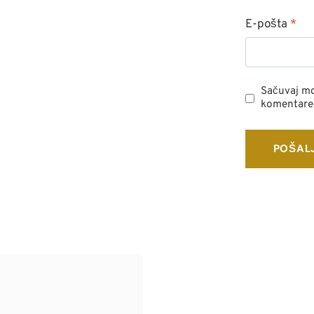
E-pošta
*
Sačuvaj mo
komentare