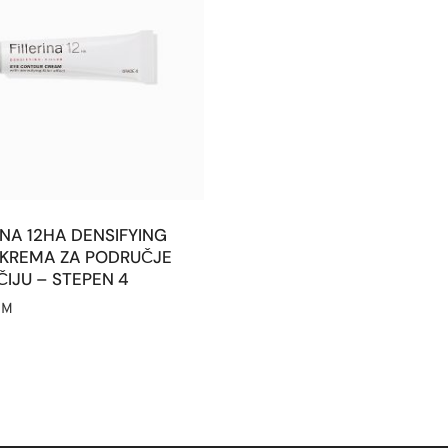
INA 12HA DENSIFYING
R KREMA ZA PODRUČJE
IJU – STEPEN 4
KM