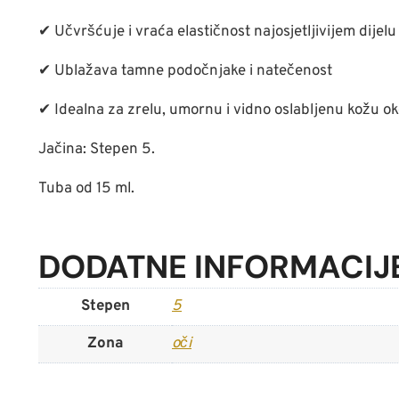
✔ Učvršćuje i vraća elastičnost najosjetljivijem dijelu 
✔ Ublažava tamne podočnjake i natečenost
✔ Idealna za zrelu, umornu i vidno oslabljenu kožu ok
Jačina: Stepen 5.
Tuba od 15 ml.
DODATNE INFORMACIJ
Stepen
5
Zona
oči