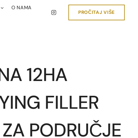
O NAMA
PROČITAJ VIŠE
INA 12HA
YING FILLER
 ZA PODRUČJE