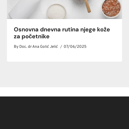
Osnovna dnevna rutina njege kože
za početnike
By
Doc. dr Ana Golić Jelić
07/06/2025