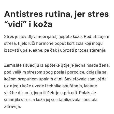
Antistres rutina, jer stres
“vidi” i koža
Stres je nevidljivi neprijatelj ljepote kože. Pod uticajem
stresa, tijelo luči hormone poput kortizola koji mogu
izazvati upale, akne, pa čak i ubrzati proces starenja.
Zamislite situaciju iz apoteke gdje je jedna mlada žena,
pod velikim stresom zbog posla i porodice, dolazila sa
kožom prepunom upalnih akni. Savjetovala sam joj da
uz njegu kože uvede i tehnike opuštanja, lagane
vježbe disanja, jogu ili šetnje u prirodi. Polako je
smanjila stres, a koža joj se stabilizovala i postala
zdravija.