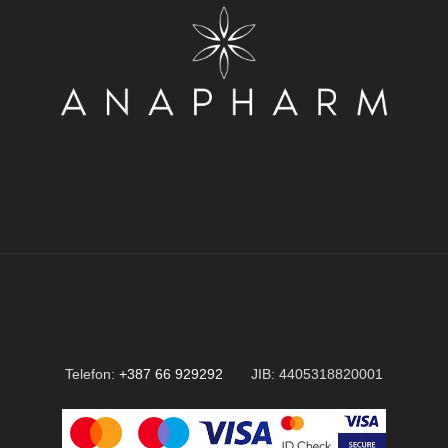
Telefon:
+387 66 929292
JIB: 4405318820001