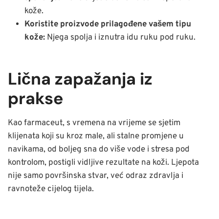
kože.
Koristite proizvode prilagođene vašem tipu
kože:
Njega spolja i iznutra idu ruku pod ruku.
Lična zapažanja iz
prakse
Kao farmaceut, s vremena na vrijeme se sjetim
klijenata koji su kroz male, ali stalne promjene u
navikama, od boljeg sna do više vode i stresa pod
kontrolom, postigli vidljive rezultate na koži. Ljepota
nije samo površinska stvar, već odraz zdravlja i
ravnoteže cijelog tijela.