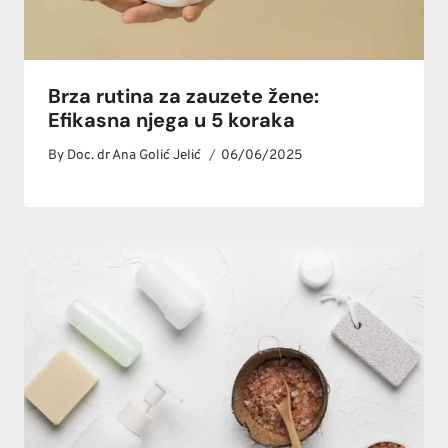
Brza rutina za zauzete žene:
Efikasna njega u 5 koraka
By
Doc. dr Ana Golić Jelić
06/06/2025