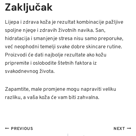
Zaključak
Lijepa i zdrava koža je rezultat kombinacije pažljive
spoljne njege i zdravih životnih navika. San,
hidratacija i smanjenje stresa nisu samo preporuke,
već neophodni temelji svake dobre skincare rutine.
Proizvodi će dati najbolje rezultate ako kožu
pripremite i oslobodite štetnih faktora iz
svakodnevnog života.
Zapamtite, male promjene mogu napraviti veliku
razliku, a vaša koža će vam biti zahvalna.
NAVIGACIJA
PREVIOUS
NEXT