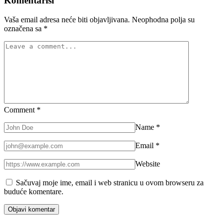
Komentariši
Vaša email adresa neće biti objavljivana.
Neophodna polja su
označena sa
*
Comment
*
Name
*
Email
*
Website
Sačuvaj moje ime, email i web stranicu u ovom browseru za
buduće komentare.