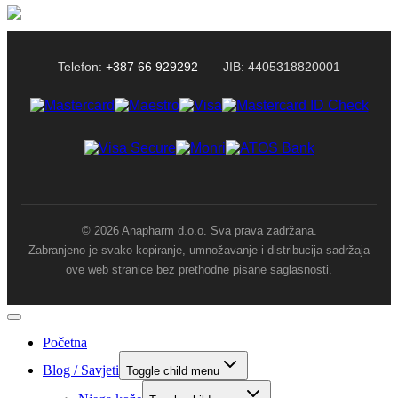
Telefon:
+387 66 929292
JIB: 4405318820001
© 2026 Anapharm d.o.o. Sva prava zadržana.
Zabranjeno je svako kopiranje, umnožavanje i distribucija sadržaja
ove web stranice bez prethodne pisane saglasnosti.
Početna
Blog / Savjeti
Toggle child menu