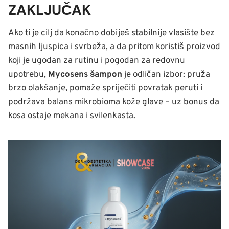
ZAKLJUČAK
Ako ti je cilj da konačno dobiješ stabilnije vlasište bez
masnih ljuspica i svrbeža, a da pritom koristiš proizvod
koji je ugodan za rutinu i pogodan za redovnu
upotrebu,
Mycosens šampon
je odličan izbor: pruža
brzo olakšanje, pomaže spriječiti povratak peruti i
podržava balans mikrobioma kože glave – uz bonus da
kosa ostaje mekana i svilenkasta.