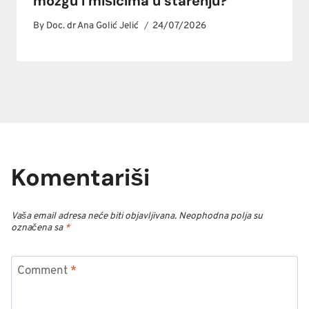
mozgu i mišićima u starenju?
By
Doc. dr Ana Golić Jelić
24/07/2026
Komentariši
Vaša email adresa neće biti objavljivana.
Neophodna polja su
označena sa
*
Comment
*