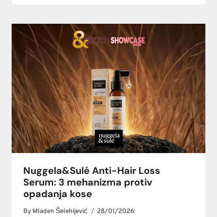
Nuggela&Sulé Anti-Hair Loss
Serum: 3 mehanizma protiv
opadanja kose
By
Mladen Šelehijević
28/01/2026