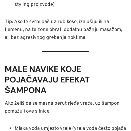
styling proizvode)
Tip:
Ako te svrbi baš uz rub kose, iza ušiju ili na
tjemenu, na te zone obrati dodatnu pažnju masažom,
ali bez agresivnog grebanja noktima.
MALE NAVIKE KOJE
POJAČAVAJU EFEKAT
ŠAMPONA
Ako želiš da se masna perut rjeđe vraća, uz šampon
pomažu i ove sitnice:
Mlaka voda umjesto vrele (vrela voda često pojača