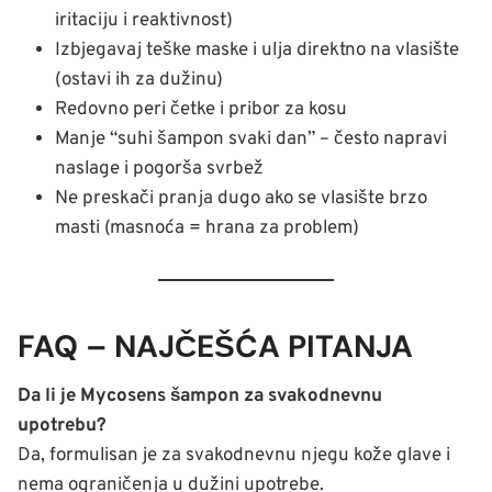
iritaciju i reaktivnost)
Izbjegavaj teške maske i ulja direktno na vlasište
(ostavi ih za dužinu)
Redovno peri četke i pribor za kosu
Manje “suhi šampon svaki dan” – često napravi
naslage i pogorša svrbež
Ne preskači pranja dugo ako se vlasište brzo
masti (masnoća = hrana za problem)
FAQ – NAJČEŠĆA PITANJA
Da li je Mycosens šampon za svakodnevnu
upotrebu?
Da, formulisan je za svakodnevnu njegu kože glave i
nema ograničenja u dužini upotrebe.