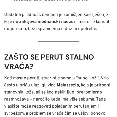
Dodatna prednost: šampon je zamišljen kao rješenje
koje
ne zahtjeva medicinski nadzor
i može se koristiti
dugoročno, bez ograničenja u dužini upotrebe.
ZAŠTO SE PERUT STALNO
VRAĆA?
Kod masne peruti, stvar nije samo u “suhoj koži”. Vrlo
često u priču ulazi gljivica
Malassezia
, koja je prirodni
stanovnik kože, ali se kod nekih ljudi prekomjerno
razmnožava – naročito kada ima više sebuma. Tada
vlasište može reagovati pojačanim perutanjem i
svrbežom, a problem se vraća čim se uslovi ponovo