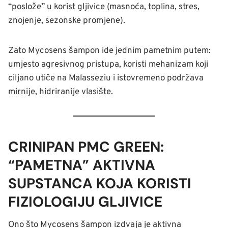
“poslože” u korist gljivice (masnoća, toplina, stres,
znojenje, sezonske promjene).
Zato Mycosens šampon ide jednim pametnim putem:
umjesto agresivnog pristupa, koristi mehanizam koji
ciljano utiče na Malasseziu i istovremeno podržava
mirnije, hidriranije vlasište.
CRINIPAN PMC GREEN:
“PAMETNA” AKTIVNA
SUPSTANCA KOJA KORISTI
FIZIOLOGIJU GLJIVICE
Ono što Mycosens šampon izdvaja je aktivna