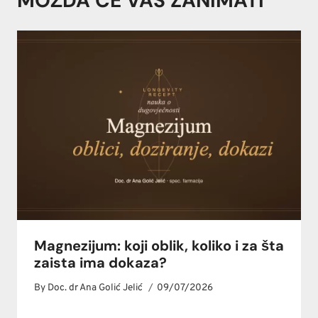
MOŽDA ĆE VAS ZANIMATI
Magnezijum: koji oblik, koliko i za šta
zaista ima dokaza?
By
Doc. dr Ana Golić Jelić
09/07/2026