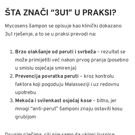
ŠTA ZNAČI “3U1” U PRAKSI?
Mycosens šampon se opisuje kao klinički dokazano
3u1 rješenje, a to se u praksi prevodi na:
Brzo olakšanje od peruti i svrbeža
– rezultat se
može primijetiti već nakon prvog pranja (posebno
u smislu osjećaja smirenja)
Prevencija povratka peruti
– kroz kontrolu
faktora koji pogoduju Malasseziji i uz redovnu
upotrebu
Mekoća i svilenkast osjećaj kose
– bitno, jer
mnogi “anti-perut” šamponi znaju ostaviti kosu
grubljom