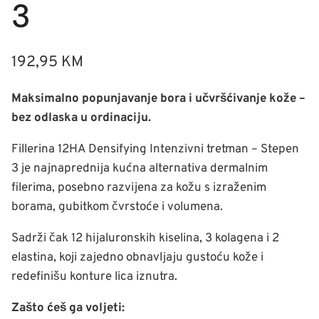
3
192,95
KM
Maksimalno popunjavanje bora i učvršćivanje kože –
bez odlaska u ordinaciju.
Fillerina 12HA Densifying Intenzivni tretman – Stepen
3 je najnaprednija kućna alternativa dermalnim
filerima, posebno razvijena za kožu s izraženim
borama, gubitkom čvrstoće i volumena.
Sadrži čak 12 hijaluronskih kiselina, 3 kolagena i 2
elastina, koji zajedno obnavljaju gustoću kože i
redefinišu konture lica iznutra.
Zašto ćeš ga voljeti: