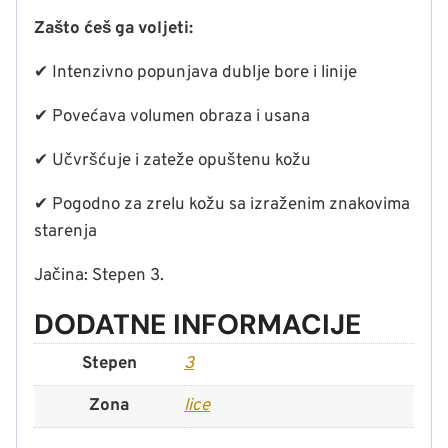
Zašto ćeš ga voljeti:
✔ Intenzivno popunjava dublje bore i linije
✔ Povećava volumen obraza i usana
✔ Učvršćuje i zateže opuštenu kožu
✔ Pogodno za zrelu kožu sa izraženim znakovima
starenja
Jačina: Stepen 3.
DODATNE INFORMACIJE
Stepen
3
Zona
lice