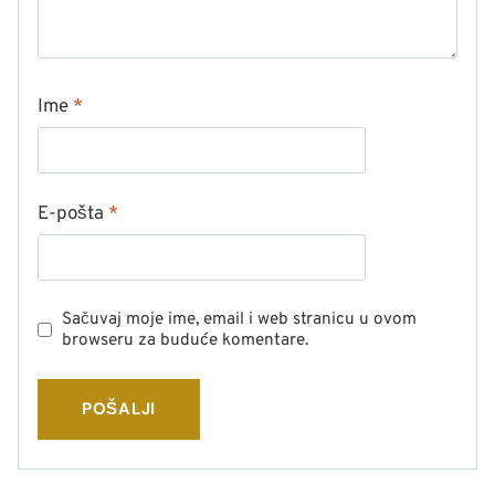
Ime
*
E-pošta
*
Sačuvaj moje ime, email i web stranicu u ovom
browseru za buduće komentare.