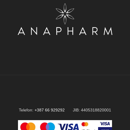
Telefon:
+387 66 929292
JIB: 4405318820001