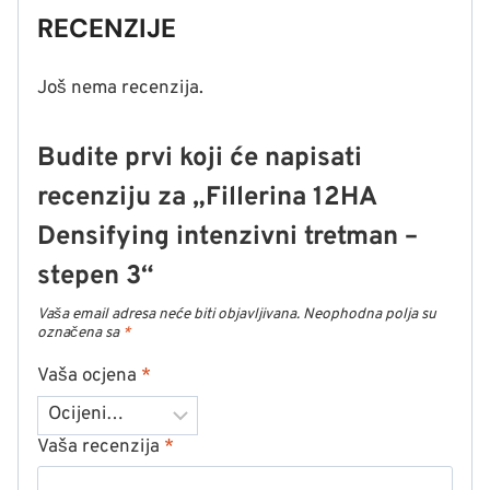
RECENZIJE
Još nema recenzija.
Budite prvi koji će napisati
recenziju za „Fillerina 12HA
Densifying intenzivni tretman –
stepen 3“
Vaša email adresa neće biti objavljivana.
Neophodna polja su
označena sa
*
Vaša ocjena
*
Vaša recenzija
*