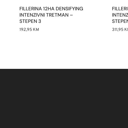
FILLERINA 12HA DENSIFYING
FILLER
INTENZIVNI TRETMAN –
INTEN
STEPEN 3
STEPE
192,95
KM
311,95
K