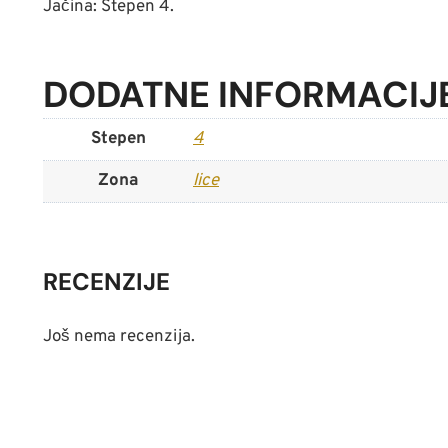
Jačina: Stepen 4.
DODATNE INFORMACIJ
Stepen
4
Zona
lice
RECENZIJE
Još nema recenzija.