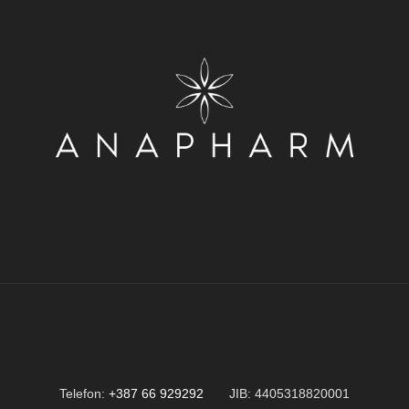
Telefon:
+387 66 929292
JIB: 4405318820001