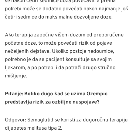
se nakon četiri sedmice doza povećava, a prema
potrebi može se dodatno povećati nakon najmanje još
četiri sedmice do maksimalne dozvoljene doze.
Ako terapija započne višom dozom od preporučene
početne doze, to može povećati rizik od pojave
neželjenih dejstava. Ukoliko postoje nedoumice,
potrebno je da se pacijent konsultuje sa svojim
ljekarom, a po potrebi i da potraži drugo stručno
mišljenje.
Pitanje: Koliko dugo kad se uzima Ozempic
predstavlja rizik za ozbiljne nuspojave?
Odgovor: Semaglutid se koristi za dugoročnu terapiju
dijabetes melitusa tipa 2.