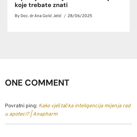
koje trebate znati
By
Doc. dr Ana Golić Jelić
28/06/2025
ONE COMMENT
Povratni ping:
Kako vještačka inteligencija mijenja rad
u apoteci? | Anapharm