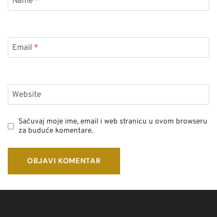
Name
*
Email
*
Website
Sačuvaj moje ime, email i web stranicu u ovom browseru
za buduće komentare.