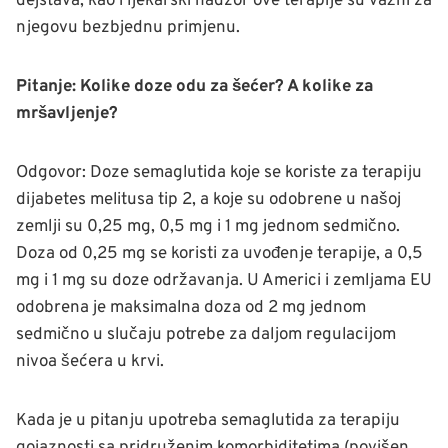
dejstava, kao i ljekarski nadzor ove terapije su važni za
njegovu bezbjednu primjenu.
Pitanje: Kolike doze odu za šećer? A kolike za
mršavljenje?
Odgovor: Doze semaglutida koje se koriste za terapiju
dijabetes melitusa tip 2, a koje su odobrene u našoj
zemlji su 0,25 mg, 0,5 mg i 1 mg jednom sedmično.
Doza od 0,25 mg se koristi za uvođenje terapije, a 0,5
mg i 1 mg su doze održavanja. U Americi i zemljama EU
odobrena je maksimalna doza od 2 mg jednom
sedmično u slučaju potrebe za daljom regulacijom
nivoa šećera u krvi.
Kada je u pitanju upotreba semaglutida za terapiju