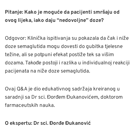
Pitanje: Kako je moguće da pacijenti smršaju od
ovog lijeka, iako daju “nedovoljne” doze?
Odgovor: Klinička ispitivanja su pokazala da čak i niže
doze semaglutida mogu dovesti do gubitka tjelesne
težine, ali se potpuni efekat postiže tek sa višim
dozama. Takođe postoji i razlika u individualnoj reakciji
pacijenata na niže doze semaglutida.
Ovaj Q&A je dio edukativnog sadržaja kreiranog u
saradnji sa Dr sci. Đorđem Đukanovićem, doktorom
farmaceutskih nauka.
O ekspertu: Dr sci. Đorđe Đukanović