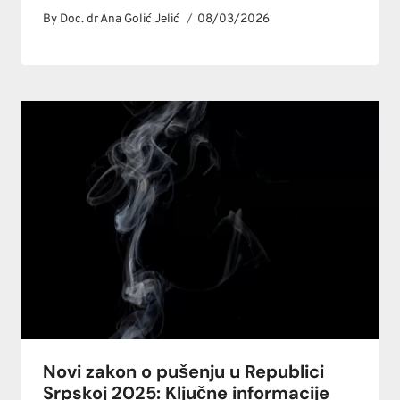
By
Doc. dr Ana Golić Jelić
08/03/2026
Novi zakon o pušenju u Republici
Srpskoj 2025: Ključne informacije