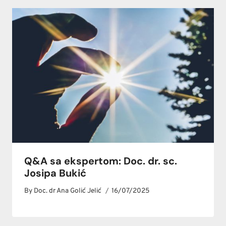
Q&A sa ekspertom: Doc. dr. sc.
Josipa Bukić
By
Doc. dr Ana Golić Jelić
16/07/2025