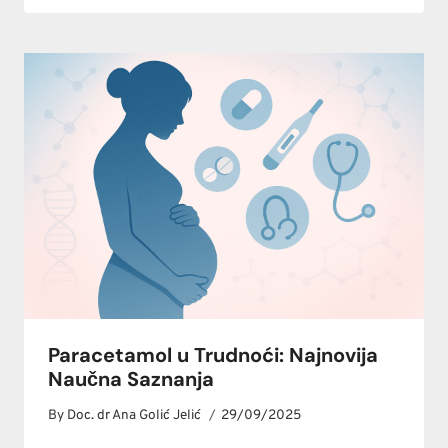
Paracetamol u Trudnoći: Najnovija
Naučna Saznanja
By
Doc. dr Ana Golić Jelić
29/09/2025