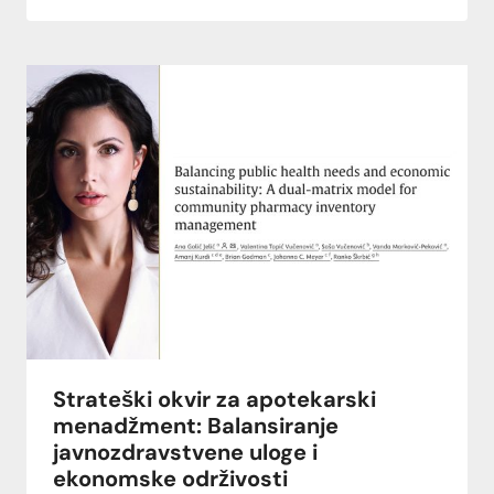
Strateški okvir za apotekarski
menadžment: Balansiranje
javnozdravstvene uloge i
ekonomske održivosti