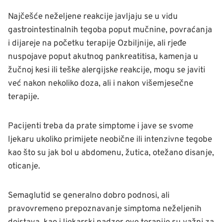
Najčešće neželjene reakcije javljaju se u vidu
gastrointestinalnih tegoba poput mučnine, povraćanja
i dijareje na početku terapije Ozbiljnije, ali rjeđe
nuspojave poput akutnog pankreatitisa, kamenja u
žučnoj kesi ili teške alergijske reakcije, mogu se javiti
već nakon nekoliko doza, ali i nakon višemjesečne
terapije.
Pacijenti treba da prate simptome i jave se svome
ljekaru ukoliko primijete neobične ili intenzivne tegobe
kao što su jak bol u abdomenu, žutica, otežano disanje,
oticanje.
Semaglutid se generalno dobro podnosi, ali
pravovremeno prepoznavanje simptoma neželjenih