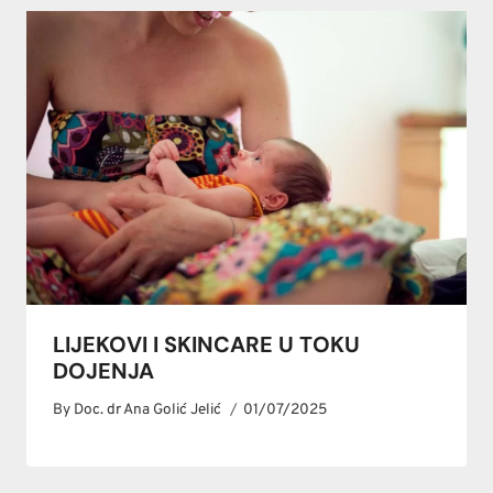
LIJEKOVI I SKINCARE U TOKU
DOJENJA
By
Doc. dr Ana Golić Jelić
01/07/2025