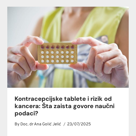
Kontracepcijske tablete i rizik od
kancera: Šta zaista govore naučni
podaci?
By
Doc. dr Ana Golić Jelić
23/07/2025