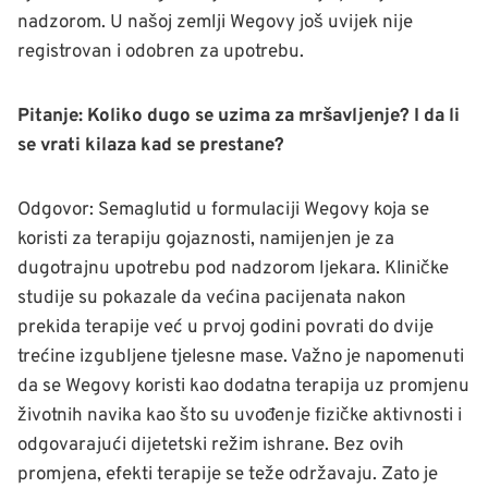
nadzorom. U našoj zemlji Wegovy još uvijek nije
registrovan i odobren za upotrebu.
Pitanje: Koliko dugo se uzima za mršavljenje? I da li
se vrati kilaza kad se prestane?
Odgovor: Semaglutid u formulaciji Wegovy koja se
koristi za terapiju gojaznosti, namijenjen je za
dugotrajnu upotrebu pod nadzorom ljekara. Kliničke
studije su pokazale da većina pacijenata nakon
prekida terapije već u prvoj godini povrati do dvije
trećine izgubljene tjelesne mase. Važno je napomenuti
da se Wegovy koristi kao dodatna terapija uz promjenu
životnih navika kao što su uvođenje fizičke aktivnosti i
odgovarajući dijetetski režim ishrane. Bez ovih
promjena, efekti terapije se teže održavaju. Zato je