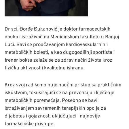
Dr sci. Đorđe Đukanović je doktor farmaceutskih
nauka i istraživač na Medicinskom fakultetu u Banjoj
Luci. Bavi se proučavanjem kardiovaskularnih i
metaboličkih bolesti, a kao dugogodišnji sportista i
trener boksa zalaže se za zdrav način života kroz
fizičku aktivnost i kvalitetnu ishranu.
Kroz svoj rad kombinuje naučni pristup sa praktičnim
iskustvom, fokusirajući se na prevenciju i liječenje
metaboličkih poremećaja. Posebno se bavi
istraživanjem savremenih terapijskih opcija za
dijabetes i gojaznost, uključujući i najnovije
farmakološke pristupe.