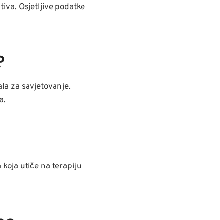
tiva. Osjetljive podatke
?
ala za savjetovanje.
a.
 koja utiče na terapiju