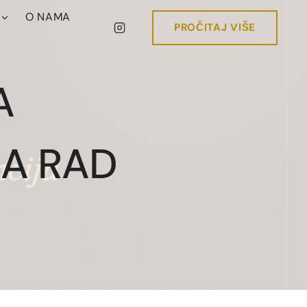
O NAMA
PROČITAJ VIŠE
A
JA RAD