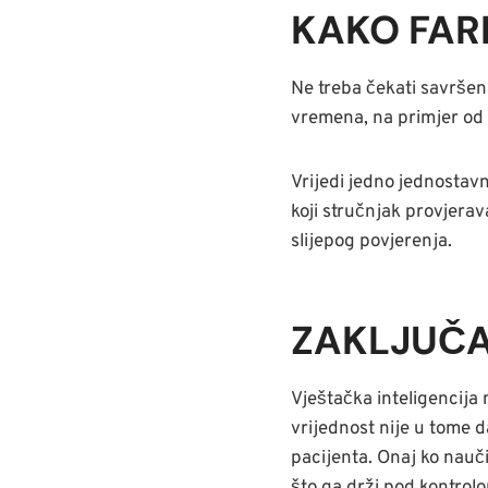
KAKO FAR
Ne treba čekati savršen
vremena, na primjer od a
Vrijedi jedno jednostavn
koji stručnjak provjerav
slijepog povjerenja.
ZAKLJUČ
Vještačka inteligencija 
vrijednost nije u tome d
pacijenta. Onaj ko nauči