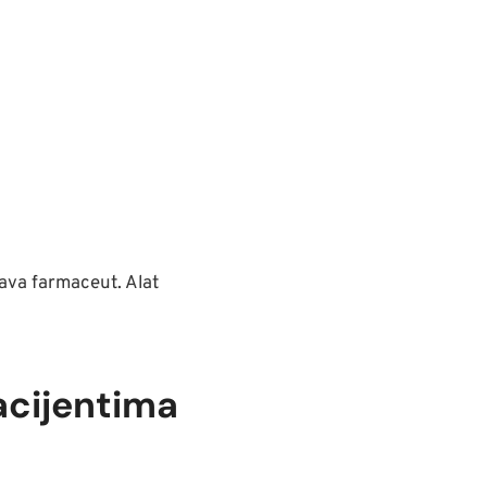
ava farmaceut. Alat
acijentima