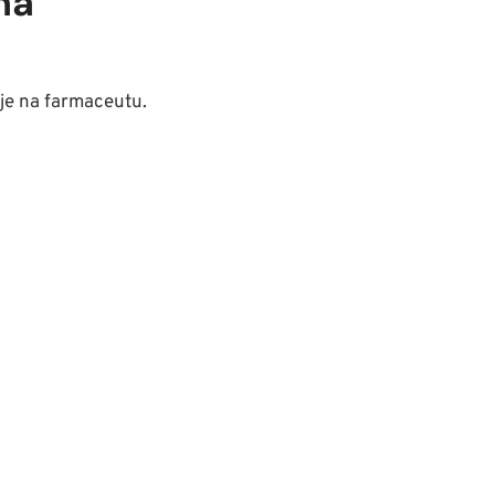
na
aje na farmaceutu.